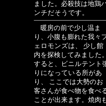
ました。必殺技は地鶏
ンチだそうです。
暖房の前で少し温ま
り、小腹も膨れた我々
ェロモンズは、 少し館
内を探検してみました
すると、ビニルテント
りになっている所があ
り、 ここでは大勢のお
客さんが食べ物を食べ
ことが出来ます。焼肉