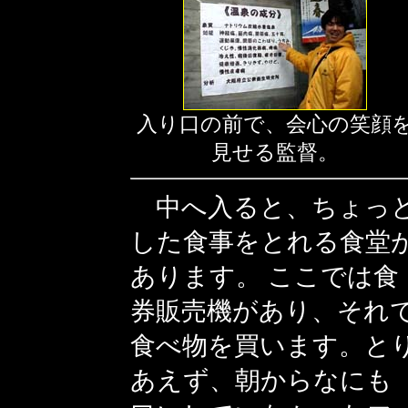
入り口の前で、会心の笑顔
見せる監督。
中へ入ると、ちょっ
した食事をとれる食堂
あります。 ここでは食
券販売機があり、それ
食べ物を買います。と
あえず、朝からなにも