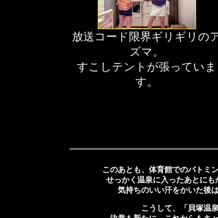
放送コード限界ギリギリの
ズマ。
すこしテントが張っていま
す。
このあとも、体育館でのバトミ
せっかく温泉に入ったあとにも
気持ちのいい汗をかいた後
こうして、「貝塚温