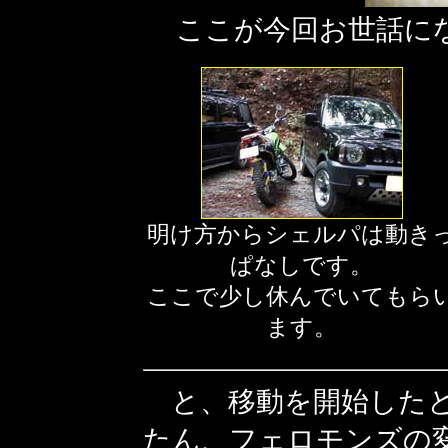
ここが今回お世話に
明け方からシェルパは動き
ぱなしです。
ここで少し休んでいてもら
ます。
と、移動を開始した
たん、フェロモンズの