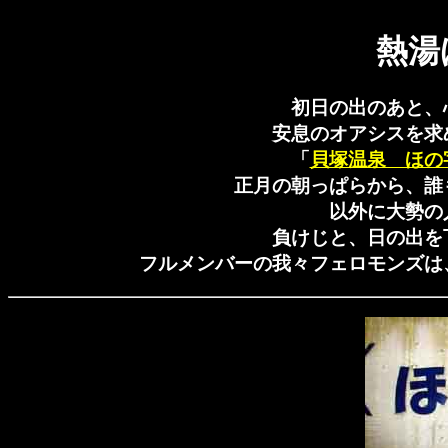
熱湯
初日の出のあと、
安息のオアシスを求
「
貝塚温泉 ほの
正月の朝っぱらから、誰
以外に大勢の
負けじと、日の出を
フルメンバーの我々フェロモンズは