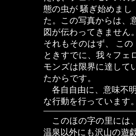
態の虫が 騒ぎ始めまし
た。この写真からは、
図が伝わってきません
それもそのはず、 この
ときすでに、我々フェ
モンズは限界に達して
たからです。
各自自由に、意味不
な行動を行っています
このほの字の里には
温泉以外にも沢山の遊