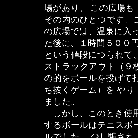
場があり、 この広場も
その内のひとつです。
の広場では、温泉に入
た後に、１時間５００
という値段につられて
ストラックアウト（９
の的をボールを投げて
ち抜くゲーム）を やり
ました。
しかし、このとき使
するボールはテニスボ
ルでした。 少し騙され